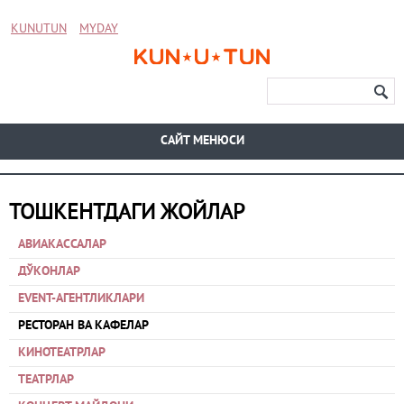
KUNUTUN
MYDAY
CАЙТ МЕНЮСИ
ТОШКЕНТДАГИ ЖОЙЛАР
АВИАКАССАЛАР
ДЎКОНЛАР
EVENT-АГЕНТЛИКЛАРИ
РЕСТОРАН ВА КАФЕЛАР
КИНОТЕАТРЛАР
ТЕАТРЛАР