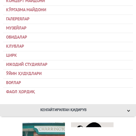
КОНЦЕРТ МАЙДОНИ
КЎРГАЗМА МАЙДОНИ
ГАЛЕРЕЯЛАР
МУЗЕЙЛАР
ОБИДАЛАР
КЛУБЛАР
ЦИРК
ИЖОДИЙ СТУДИЯЛАР
ЎЙИН ҲУДУДЛАРИ
БОҒЛАР
ФАОЛ ҲОРДИҚ
КЕНГАЙТИРИЛГАН ҚИДИРУВ