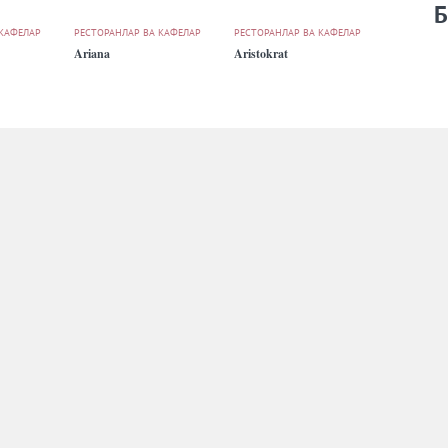
Б
 КАФЕЛАР
РЕСТОРАНЛАР ВА КАФЕЛАР
РЕСТОРАНЛАР ВА КАФЕЛАР
Ariana
Aristokrat
 КАФЕЛАР
РЕСТОРАНЛАР ВА КАФЕЛАР
РЕСТОРАНЛАР ВА КАФЕЛАР
Bagrationi
Baqqol