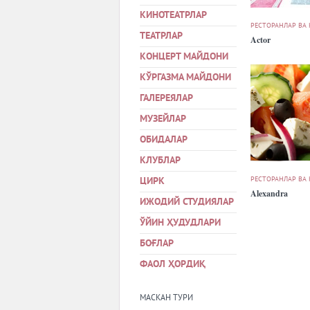
КИНОТЕАТРЛАР
РЕСТОРАНЛАР ВА
ТЕАТРЛАР
Actor
КОНЦЕРТ МАЙДОНИ
КЎРГАЗМА МАЙДОНИ
ГАЛЕРЕЯЛАР
МУЗЕЙЛАР
ОБИДАЛАР
КЛУБЛАР
РЕСТОРАНЛАР ВА
ЦИРК
Alexandra
ИЖОДИЙ СТУДИЯЛАР
ЎЙИН ҲУДУДЛАРИ
БОҒЛАР
ФАОЛ ҲОРДИҚ
МАСКАН ТУРИ