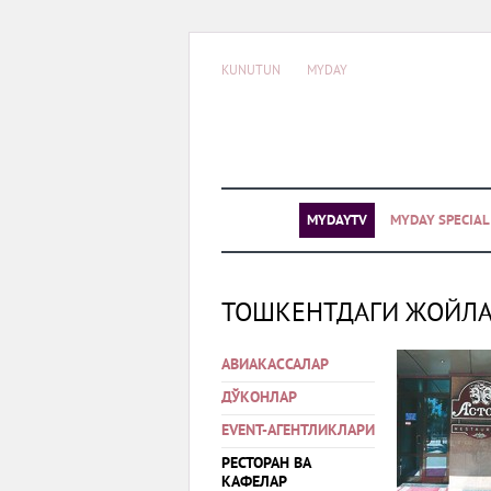
KUNUTUN
MYDAY
MYDAYTV
MYDAY SPECIA
ТОШКЕНТДАГИ ЖОЙЛ
АВИАКАССАЛАР
ДЎКОНЛАР
EVENT-АГЕНТЛИКЛАРИ
РЕСТОРАН ВА
КАФЕЛАР