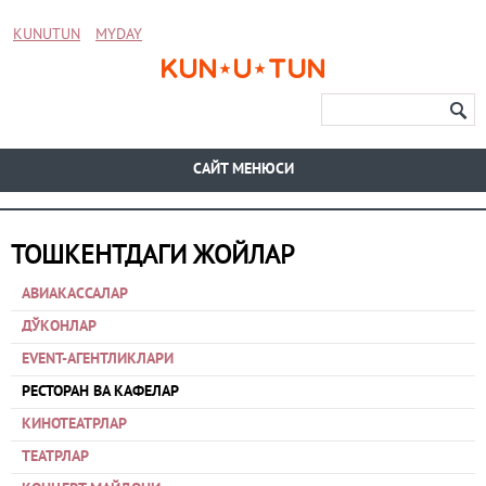
KUNUTUN
MYDAY
CАЙТ МЕНЮСИ
ТОШКЕНТДАГИ ЖОЙЛАР
АВИАКАССАЛАР
ДЎКОНЛАР
EVENT-АГЕНТЛИКЛАРИ
РЕСТОРАН ВА КАФЕЛАР
КИНОТЕАТРЛАР
ТЕАТРЛАР