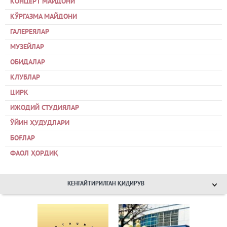
КОНЦЕРТ МАЙДОНИ
КЎРГАЗМА МАЙДОНИ
ГАЛЕРЕЯЛАР
МУЗЕЙЛАР
ОБИДАЛАР
КЛУБЛАР
ЦИРК
ИЖОДИЙ СТУДИЯЛАР
ЎЙИН ҲУДУДЛАРИ
БОҒЛАР
ФАОЛ ҲОРДИҚ
КЕНГАЙТИРИЛГАН ҚИДИРУВ