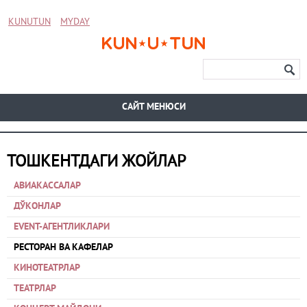
KUNUTUN
MYDAY
CАЙТ МЕНЮСИ
ТОШКЕНТДАГИ ЖОЙЛАР
АВИАКАССАЛАР
ДЎКОНЛАР
EVENT-АГЕНТЛИКЛАРИ
РЕСТОРАН ВА КАФЕЛАР
КИНОТЕАТРЛАР
ТЕАТРЛАР