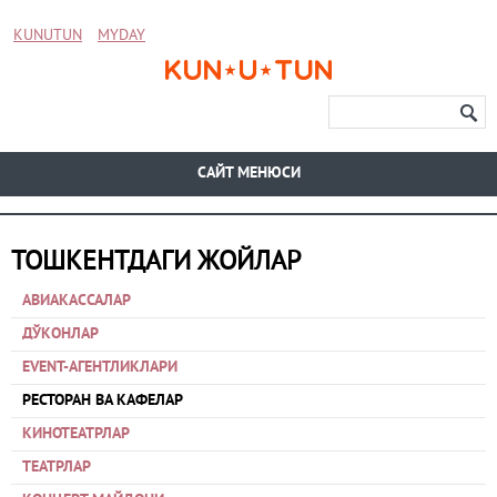
KUNUTUN
MYDAY
CАЙТ МЕНЮСИ
ТОШКЕНТДАГИ ЖОЙЛАР
АВИАКАССАЛАР
ДЎКОНЛАР
EVENT-АГЕНТЛИКЛАРИ
РЕСТОРАН ВА КАФЕЛАР
КИНОТЕАТРЛАР
ТЕАТРЛАР