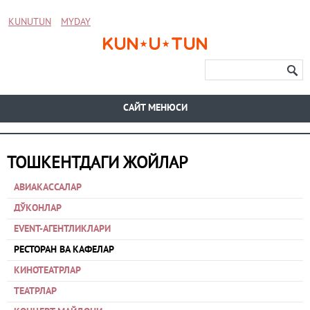
KUNUTUN
MYDAY
CАЙТ МЕНЮСИ
ТОШКЕНТДАГИ ЖОЙЛАР
АВИАКАССАЛАР
ДЎКОНЛАР
EVENT-АГЕНТЛИКЛАРИ
РЕСТОРАН ВА КАФЕЛАР
КИНОТЕАТРЛАР
ТЕАТРЛАР