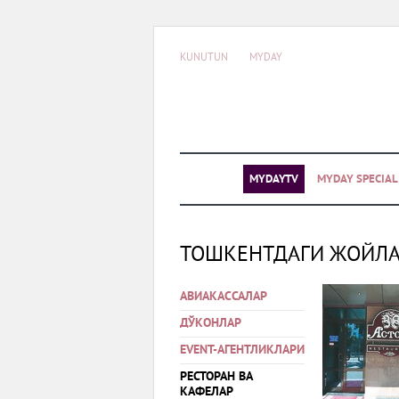
KUNUTUN
MYDAY
MYDAYTV
MYDAY SPECIA
ТОШКЕНТДАГИ ЖОЙЛ
АВИАКАССАЛАР
ДЎКОНЛАР
EVENT-АГЕНТЛИКЛАРИ
РЕСТОРАН ВА
КАФЕЛАР