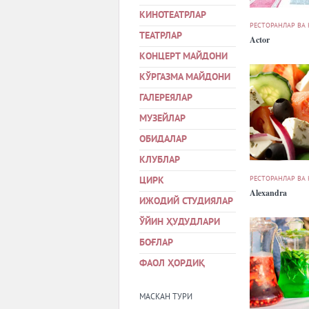
КИНОТЕАТРЛАР
РЕСТОРАНЛАР ВА
ТЕАТРЛАР
Actor
КОНЦЕРТ МАЙДОНИ
КЎРГАЗМА МАЙДОНИ
ГАЛЕРЕЯЛАР
МУЗЕЙЛАР
ОБИДАЛАР
КЛУБЛАР
РЕСТОРАНЛАР ВА
ЦИРК
Alexandra
ИЖОДИЙ СТУДИЯЛАР
ЎЙИН ҲУДУДЛАРИ
БОҒЛАР
ФАОЛ ҲОРДИҚ
МАСКАН ТУРИ