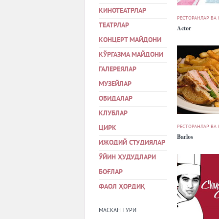
КИНОТЕАТРЛАР
РЕСТОРАНЛАР ВА
ТЕАТРЛАР
Actor
КОНЦЕРТ МАЙДОНИ
КЎРГАЗМА МАЙДОНИ
ГАЛЕРЕЯЛАР
МУЗЕЙЛАР
ОБИДАЛАР
КЛУБЛАР
РЕСТОРАНЛАР ВА
ЦИРК
Barlos
ИЖОДИЙ СТУДИЯЛАР
ЎЙИН ҲУДУДЛАРИ
БОҒЛАР
ФАОЛ ҲОРДИҚ
МАСКАН ТУРИ