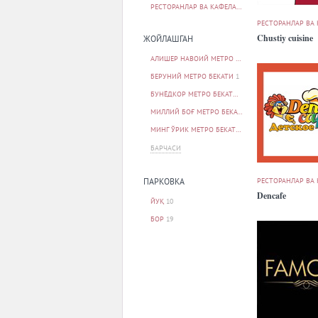
РЕСТОРАНЛАР ВА КАФЕЛАР
30
РЕСТОРАНЛАР ВА
Chustiy cuisine
ЖОЙЛАШГАН
АЛИШЕР НАВОИЙ МЕТРО БЕКАТИ
1
БЕРУНИЙ МЕТРО БЕКАТИ
1
БУНЁДКОР МЕТРО БЕКАТИ
1
МИЛЛИЙ БОҒ МЕТРО БЕКАТИ
1
МИНГ ЎРИК МЕТРО БЕКАТИ
1
БАРЧАСИ
РЕСТОРАНЛАР ВА
ПАРКОВКА
Dencafe
ЙУҚ
10
БОР
19