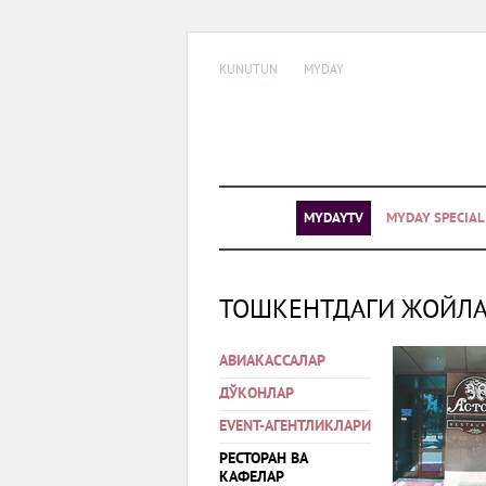
KUNUTUN
MYDAY
MYDAYTV
MYDAY SPECIA
ТОШКЕНТДАГИ ЖОЙЛ
АВИАКАССАЛАР
ДЎКОНЛАР
EVENT-АГЕНТЛИКЛАРИ
РЕСТОРАН ВА
КАФЕЛАР