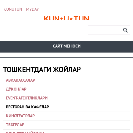
KUNUTUN
MYDAY
CАЙТ МЕНЮСИ
ТОШКЕНТДАГИ ЖОЙЛАР
АВИАКАССАЛАР
ДЎКОНЛАР
EVENT-АГЕНТЛИКЛАРИ
РЕСТОРАН ВА КАФЕЛАР
КИНОТЕАТРЛАР
ТЕАТРЛАР