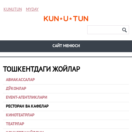
KUNUTUN
MYDAY
CАЙТ МЕНЮСИ
ТОШКЕНТДАГИ ЖОЙЛАР
АВИАКАССАЛАР
ДЎКОНЛАР
EVENT-АГЕНТЛИКЛАРИ
РЕСТОРАН ВА КАФЕЛАР
КИНОТЕАТРЛАР
ТЕАТРЛАР