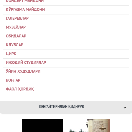
КОНЦЕРТ МАЙДОНИ
КЎРГАЗМА МАЙДОНИ
ГАЛЕРЕЯЛАР
МУЗЕЙЛАР
ОБИДАЛАР
КЛУБЛАР
ЦИРК
ИЖОДИЙ СТУДИЯЛАР
ЎЙИН ҲУДУДЛАРИ
БОҒЛАР
ФАОЛ ҲОРДИҚ
КЕНГАЙТИРИЛГАН ҚИДИРУВ