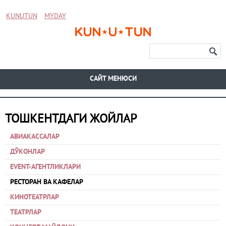
KUNUTUN
MYDAY
CАЙТ МЕНЮСИ
ТОШКЕНТДАГИ ЖОЙЛАР
АВИАКАССАЛАР
ДЎКОНЛАР
EVENT-АГЕНТЛИКЛАРИ
РЕСТОРАН ВА КАФЕЛАР
КИНОТЕАТРЛАР
ТЕАТРЛАР