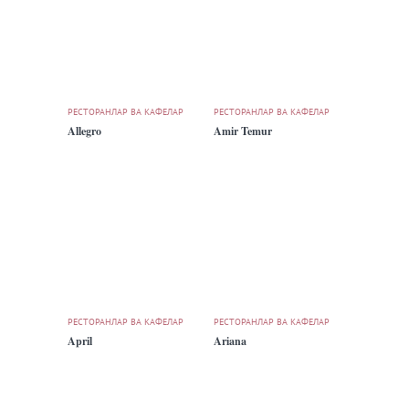
РЕСТОРАНЛАР ВА КАФЕЛАР
РЕСТОРАНЛАР ВА КАФЕЛАР
Allegro
Amir Temur
РЕСТОРАНЛАР ВА КАФЕЛАР
РЕСТОРАНЛАР ВА КАФЕЛАР
April
Ariana