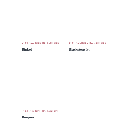
РЕСТОРАНЛАР ВА КАФЕЛАР
РЕСТОРАНЛАР ВА КАФЕЛАР
Binket
Blackstone St
РЕСТОРАНЛАР ВА КАФЕЛАР
Bonjour