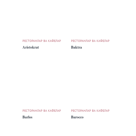
РЕСТОРАНЛАР ВА КАФЕЛАР
РЕСТОРАНЛАР ВА КАФЕЛАР
Aristokrat
Baktra
РЕСТОРАНЛАР ВА КАФЕЛАР
РЕСТОРАНЛАР ВА КАФЕЛАР
Barlos
Barocco