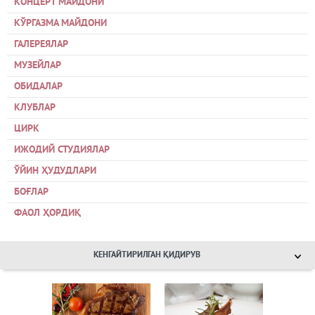
КОНЦЕРТ МАЙДОНИ
КЎРГАЗМА МАЙДОНИ
ГАЛЕРЕЯЛАР
МУЗЕЙЛАР
ОБИДАЛАР
КЛУБЛАР
ЦИРК
ИЖОДИЙ СТУДИЯЛАР
ЎЙИН ҲУДУДЛАРИ
БОҒЛАР
ФАОЛ ҲОРДИҚ
КЕНГАЙТИРИЛГАН ҚИДИРУВ