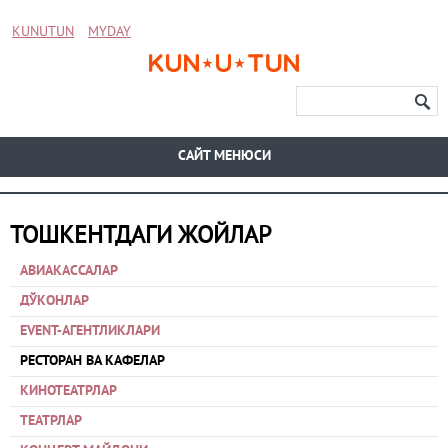
KUNUTUN
MYDAY
CАЙТ МЕНЮСИ
ТОШКЕНТДАГИ ЖОЙЛАР
АВИАКАССАЛАР
ДЎКОНЛАР
EVENT-АГЕНТЛИКЛАРИ
РЕСТОРАН ВА КАФЕЛАР
КИНОТЕАТРЛАР
ТЕАТРЛАР