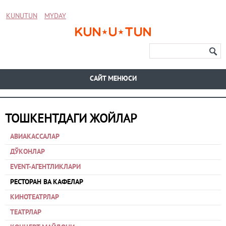
KUNUTUN
MYDAY
CАЙТ МЕНЮСИ
ТОШКЕНТДАГИ ЖОЙЛАР
АВИАКАССАЛАР
ДЎКОНЛАР
EVENT-АГЕНТЛИКЛАРИ
РЕСТОРАН ВА КАФЕЛАР
КИНОТЕАТРЛАР
ТЕАТРЛАР