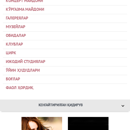
КОНЦЕРТ МАЙДОНИ
КЎРГАЗМА МАЙДОНИ
ГАЛЕРЕЯЛАР
МУЗЕЙЛАР
ОБИДАЛАР
КЛУБЛАР
ЦИРК
ИЖОДИЙ СТУДИЯЛАР
ЎЙИН ҲУДУДЛАРИ
БОҒЛАР
ФАОЛ ҲОРДИҚ
КЕНГАЙТИРИЛГАН ҚИДИРУВ