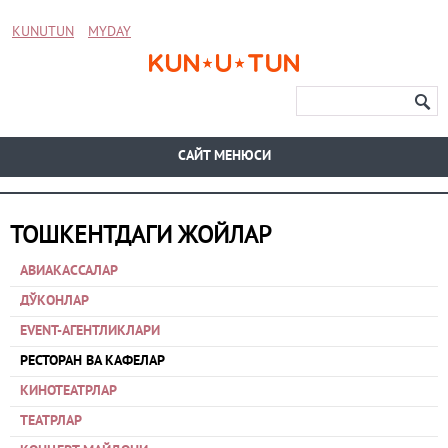
KUNUTUN
MYDAY
CАЙТ МЕНЮСИ
ТОШКЕНТДАГИ ЖОЙЛАР
АВИАКАССАЛАР
ДЎКОНЛАР
EVENT-АГЕНТЛИКЛАРИ
РЕСТОРАН ВА КАФЕЛАР
КИНОТЕАТРЛАР
ТЕАТРЛАР