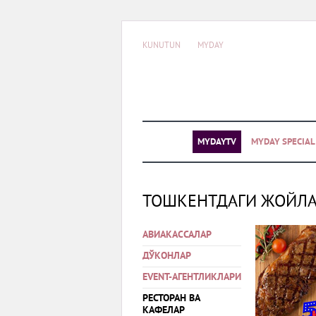
KUNUTUN
MYDAY
MYDAYTV
MYDAY SPECIA
ТОШКЕНТДАГИ ЖОЙЛ
АВИАКАССАЛАР
ДЎКОНЛАР
EVENT-АГЕНТЛИКЛАРИ
РЕСТОРАН ВА
КАФЕЛАР