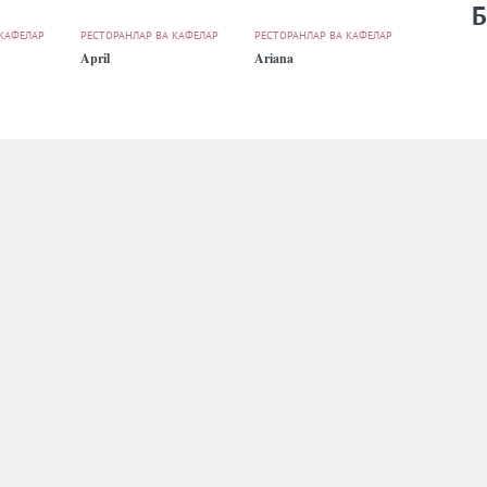
Б
 КАФЕЛАР
РЕСТОРАНЛАР ВА КАФЕЛАР
РЕСТОРАНЛАР ВА КАФЕЛАР
April
Ariana
 КАФЕЛАР
РЕСТОРАНЛАР ВА КАФЕЛАР
РЕСТОРАНЛАР ВА КАФЕЛАР
Baktra
Barlos