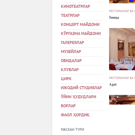
КИНОТЕАТРЛАР
РЕСТОРАНЛАР ВА
ТЕАТРЛАР
5ница
КОНЦЕРТ МАЙДОНИ
КЎРГАЗМА МАЙДОНИ
ГАЛЕРЕЯЛАР
МУЗЕЙЛАР
ОБИДАЛАР
КЛУБЛАР
РЕСТОРАНЛАР ВА
ЦИРК
Agat
ИЖОДИЙ СТУДИЯЛАР
ЎЙИН ҲУДУДЛАРИ
БОҒЛАР
ФАОЛ ҲОРДИҚ
МАСКАН ТУРИ