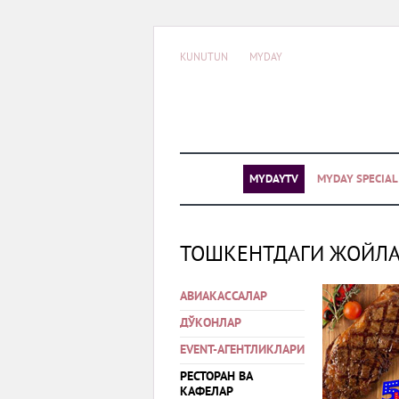
KUNUTUN
MYDAY
MYDAYTV
MYDAY SPECIA
ТОШКЕНТДАГИ ЖОЙЛ
АВИАКАССАЛАР
ДЎКОНЛАР
EVENT-АГЕНТЛИКЛАРИ
РЕСТОРАН ВА
КАФЕЛАР