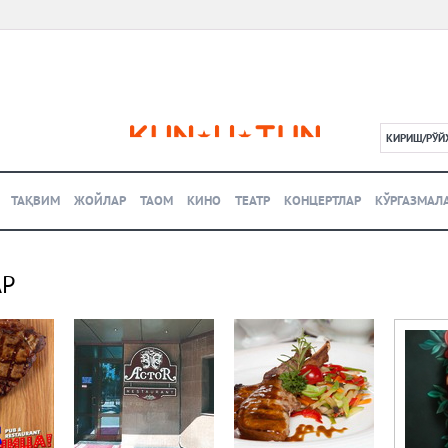
КИРИШ/РЎЙ
L
ТАҚВИМ
ЖОЙЛАР
ТАОМ
КИНО
ТЕАТР
КОНЦЕРТЛАР
КЎРГАЗМАЛ
АР