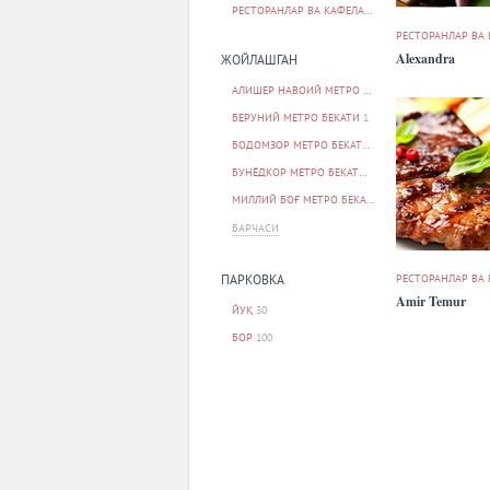
РЕСТОРАНЛАР ВА КАФЕЛАР
133
РЕСТОРАНЛАР ВА
Alexandra
ЖОЙЛАШГАН
АЛИШЕР НАВОИЙ МЕТРО БЕКАТИ
1
БЕРУНИЙ МЕТРО БЕКАТИ
1
БОДОМЗОР МЕТРО БЕКАТИ
1
БУНЁДКОР МЕТРО БЕКАТИ
1
МИЛЛИЙ БОҒ МЕТРО БЕКАТИ
1
БАРЧАСИ
РЕСТОРАНЛАР ВА
ПАРКОВКА
Amir Temur
ЙУҚ
30
БОР
100