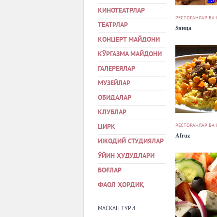
КИНОТЕАТРЛАР
РЕСТОРАНЛАР ВА
ТЕАТРЛАР
5ница
КОНЦЕРТ МАЙДОНИ
КЎРГАЗМА МАЙДОНИ
ГАЛЕРЕЯЛАР
МУЗЕЙЛАР
ОБИДАЛАР
КЛУБЛАР
РЕСТОРАНЛАР ВА
ЦИРК
Afruz
ИЖОДИЙ СТУДИЯЛАР
ЎЙИН ҲУДУДЛАРИ
БОҒЛАР
ФАОЛ ҲОРДИҚ
МАСКАН ТУРИ