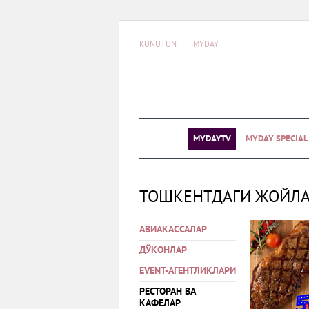
KUNUTUN
MYDAY
MYDAYTV
MYDAY SPECIA
ТОШКЕНТДАГИ ЖОЙЛ
АВИАКАССАЛАР
ДЎКОНЛАР
EVENT-АГЕНТЛИКЛАРИ
РЕСТОРАН ВА
КАФЕЛАР