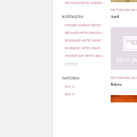
РЕСТОРАНЛАР ВА КАФЕЛАР
92
РЕСТОРАНЛАР ВА
April
ЖОЙЛАШГАН
АЛИШЕР НАВОИЙ МЕТРО БЕКАТИ
1
БЕРУНИЙ МЕТРО БЕКАТИ
1
БОДОМЗОР МЕТРО БЕКАТИ
1
БУНЁДКОР МЕТРО БЕКАТИ
5
МИЛЛИЙ БОҒ МЕТРО БЕКАТИ
1
БАРЧАСИ
РЕСТОРАНЛАР ВА
ПАРКОВКА
Baktra
ЙУҚ
22
БОР
67