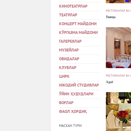
КИНОТЕАТРЛАР
РЕСТОРАНЛАР ВА
ТЕАТРЛАР
5ница
КОНЦЕРТ МАЙДОНИ
КЎРГАЗМА МАЙДОНИ
ГАЛЕРЕЯЛАР
МУЗЕЙЛАР
ОБИДАЛАР
КЛУБЛАР
РЕСТОРАНЛАР ВА
ЦИРК
Agat
ИЖОДИЙ СТУДИЯЛАР
ЎЙИН ҲУДУДЛАРИ
БОҒЛАР
ФАОЛ ҲОРДИҚ
МАСКАН ТУРИ