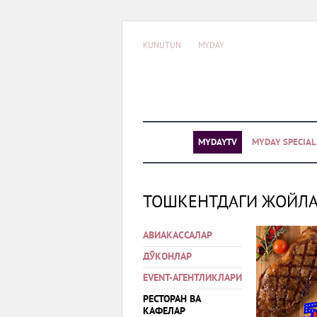
KUNUTUN
MYDAY
MYDAYTV
MYDAY SPECIA
ТОШКЕНТДАГИ ЖОЙЛ
АВИАКАССАЛАР
ДЎКОНЛАР
EVENT-АГЕНТЛИКЛАРИ
РЕСТОРАН ВА
КАФЕЛАР