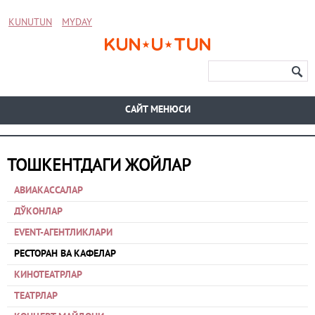
KUNUTUN
MYDAY
CАЙТ МЕНЮСИ
ТОШКЕНТДАГИ ЖОЙЛАР
АВИАКАССАЛАР
ДЎКОНЛАР
EVENT-АГЕНТЛИКЛАРИ
РЕСТОРАН ВА КАФЕЛАР
КИНОТЕАТРЛАР
ТЕАТРЛАР