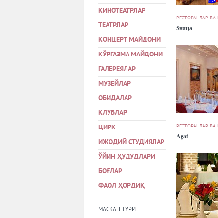
КИНОТЕАТРЛАР
РЕСТОРАНЛАР ВА
ТЕАТРЛАР
5ница
КОНЦЕРТ МАЙДОНИ
КЎРГАЗМА МАЙДОНИ
ГАЛЕРЕЯЛАР
МУЗЕЙЛАР
ОБИДАЛАР
КЛУБЛАР
РЕСТОРАНЛАР ВА
ЦИРК
Agat
ИЖОДИЙ СТУДИЯЛАР
ЎЙИН ҲУДУДЛАРИ
БОҒЛАР
ФАОЛ ҲОРДИҚ
МАСКАН ТУРИ