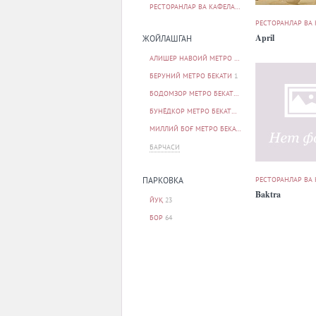
РЕСТОРАНЛАР ВА КАФЕЛАР
90
РЕСТОРАНЛАР ВА
April
ЖОЙЛАШГАН
АЛИШЕР НАВОИЙ МЕТРО БЕКАТИ
1
БЕРУНИЙ МЕТРО БЕКАТИ
1
БОДОМЗОР МЕТРО БЕКАТИ
1
БУНЁДКОР МЕТРО БЕКАТИ
1
МИЛЛИЙ БОҒ МЕТРО БЕКАТИ
1
БАРЧАСИ
РЕСТОРАНЛАР ВА
ПАРКОВКА
Baktra
ЙУҚ
23
БОР
64