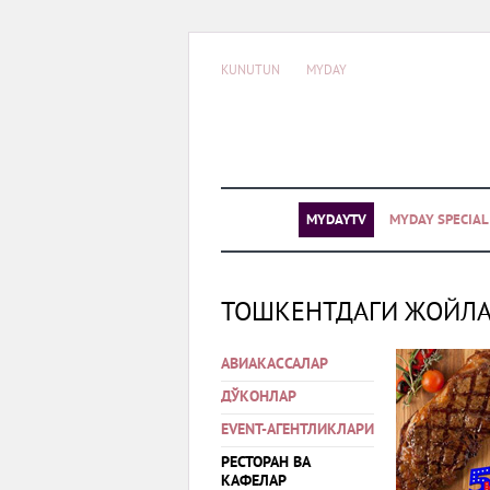
KUNUTUN
MYDAY
MYDAYTV
MYDAY SPECIA
ТОШКЕНТДАГИ ЖОЙЛ
АВИАКАССАЛАР
ДЎКОНЛАР
EVENT-АГЕНТЛИКЛАРИ
РЕСТОРАН ВА
КАФЕЛАР