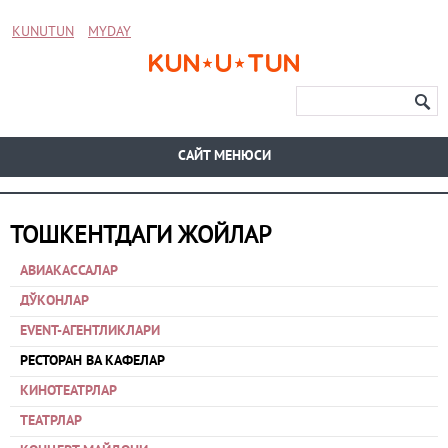
KUNUTUN
MYDAY
CАЙТ МЕНЮСИ
ТОШКЕНТДАГИ ЖОЙЛАР
АВИАКАССАЛАР
ДЎКОНЛАР
EVENT-АГЕНТЛИКЛАРИ
РЕСТОРАН ВА КАФЕЛАР
КИНОТЕАТРЛАР
ТЕАТРЛАР