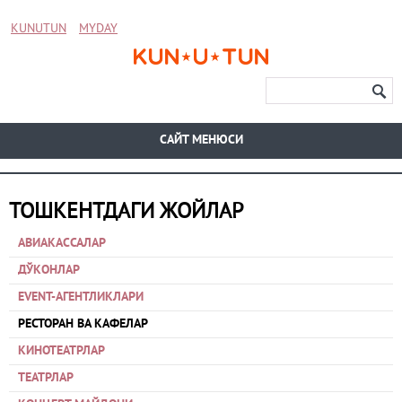
KUNUTUN
MYDAY
CАЙТ МЕНЮСИ
ТОШКЕНТДАГИ ЖОЙЛАР
АВИАКАССАЛАР
ДЎКОНЛАР
EVENT-АГЕНТЛИКЛАРИ
РЕСТОРАН ВА КАФЕЛАР
КИНОТЕАТРЛАР
ТЕАТРЛАР