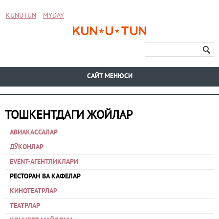
KUNUTUN
MYDAY
CАЙТ МЕНЮСИ
ТОШКЕНТДАГИ ЖОЙЛАР
АВИАКАССАЛАР
ДЎКОНЛАР
EVENT-АГЕНТЛИКЛАРИ
РЕСТОРАН ВА КАФЕЛАР
КИНОТЕАТРЛАР
ТЕАТРЛАР