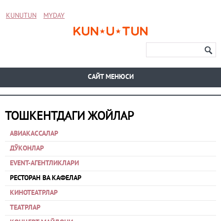
KUNUTUN
MYDAY
CАЙТ МЕНЮСИ
ТОШКЕНТДАГИ ЖОЙЛАР
АВИАКАССАЛАР
ДЎКОНЛАР
EVENT-АГЕНТЛИКЛАРИ
РЕСТОРАН ВА КАФЕЛАР
КИНОТЕАТРЛАР
ТЕАТРЛАР