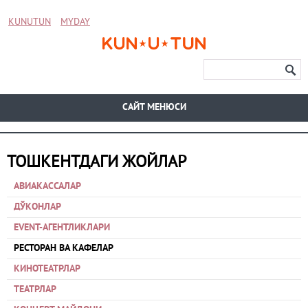
KUNUTUN
MYDAY
CАЙТ МЕНЮСИ
ТОШКЕНТДАГИ ЖОЙЛАР
АВИАКАССАЛАР
ДЎКОНЛАР
EVENT-АГЕНТЛИКЛАРИ
РЕСТОРАН ВА КАФЕЛАР
КИНОТЕАТРЛАР
ТЕАТРЛАР