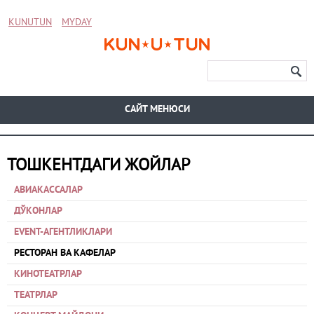
KUNUTUN
MYDAY
CАЙТ МЕНЮСИ
ТОШКЕНТДАГИ ЖОЙЛАР
АВИАКАССАЛАР
ДЎКОНЛАР
EVENT-АГЕНТЛИКЛАРИ
РЕСТОРАН ВА КАФЕЛАР
КИНОТЕАТРЛАР
ТЕАТРЛАР