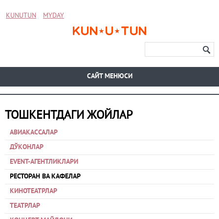
KUNUTUN
MYDAY
CАЙТ МЕНЮСИ
ТОШКЕНТДАГИ ЖОЙЛАР
АВИАКАССАЛАР
ДЎКОНЛАР
EVENT-АГЕНТЛИКЛАРИ
РЕСТОРАН ВА КАФЕЛАР
КИНОТЕАТРЛАР
ТЕАТРЛАР