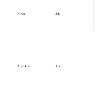
А КАФЕЛАР
РЕСТОРАНЛАР ВА КАФЕЛАР
РЕСТОРАНЛАР ВА КАФЕЛАР
Afruz
Alis
А КАФЕЛАР
РЕСТОРАНЛАР ВА КАФЕЛАР
РЕСТОРАНЛАР ВА КАФЕЛАР
Aristokrat
Ark