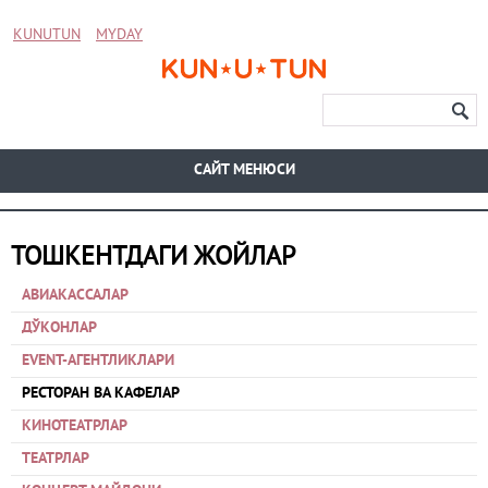
KUNUTUN
MYDAY
CАЙТ МЕНЮСИ
ТОШКЕНТДАГИ ЖОЙЛАР
АВИАКАССАЛАР
ДЎКОНЛАР
EVENT-АГЕНТЛИКЛАРИ
РЕСТОРАН ВА КАФЕЛАР
КИНОТЕАТРЛАР
ТЕАТРЛАР