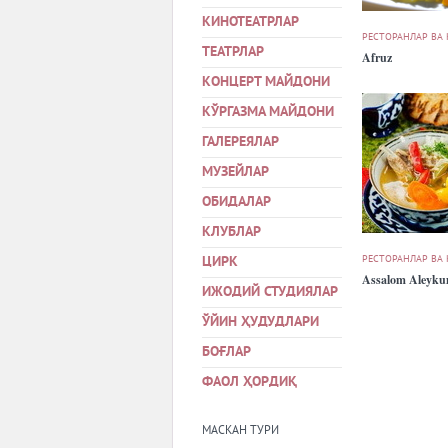
КИНОТЕАТРЛАР
РЕСТОРАНЛАР ВА
ТЕАТРЛАР
Afruz
КОНЦЕРТ МАЙДОНИ
КЎРГАЗМА МАЙДОНИ
ГАЛЕРЕЯЛАР
МУЗЕЙЛАР
ОБИДАЛАР
КЛУБЛАР
РЕСТОРАНЛАР ВА
ЦИРК
Assalom Aleyk
ИЖОДИЙ СТУДИЯЛАР
ЎЙИН ҲУДУДЛАРИ
БОҒЛАР
ФАОЛ ҲОРДИҚ
МАСКАН ТУРИ