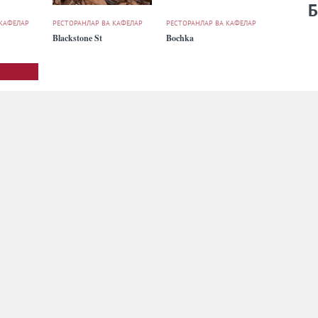
Б
 КАФЕЛАР
РЕСТОРАНЛАР ВА КАФЕЛАР
РЕСТОРАНЛАР ВА КАФЕЛАР
Blackstone St
Bochka
 КАФЕЛАР
РЕСТОРАНЛАР ВА КАФЕЛАР
РЕСТОРАНЛАР ВА КАФЕЛАР
City Grill
Dencafe