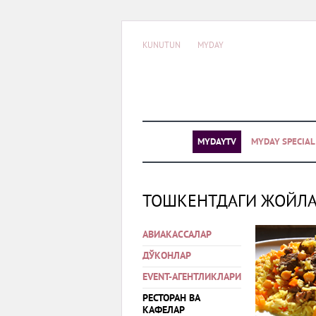
KUNUTUN
MYDAY
MYDAYTV
MYDAY SPECIA
ТОШКЕНТДАГИ ЖОЙЛ
АВИАКАССАЛАР
ДЎКОНЛАР
EVENT-АГЕНТЛИКЛАРИ
РЕСТОРАН ВА
КАФЕЛАР