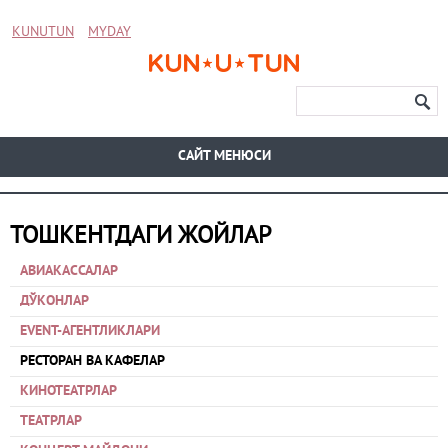
KUNUTUN
MYDAY
CАЙТ МЕНЮСИ
ТОШКЕНТДАГИ ЖОЙЛАР
АВИАКАССАЛАР
ДЎКОНЛАР
EVENT-АГЕНТЛИКЛАРИ
РЕСТОРАН ВА КАФЕЛАР
КИНОТЕАТРЛАР
ТЕАТРЛАР