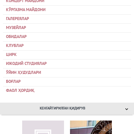
КОНЦЕРТ МАЙДОНИ
КЎРГАЗМА МАЙДОНИ
ГАЛЕРЕЯЛАР
МУЗЕЙЛАР
ОБИДАЛАР
КЛУБЛАР
ЦИРК
ИЖОДИЙ СТУДИЯЛАР
ЎЙИН ҲУДУДЛАРИ
БОҒЛАР
ФАОЛ ҲОРДИҚ
КЕНГАЙТИРИЛГАН ҚИДИРУВ