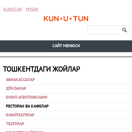
KUNUTUN
MYDAY
CАЙТ МЕНЮСИ
ТОШКЕНТДАГИ ЖОЙЛАР
АВИАКАССАЛАР
ДЎКОНЛАР
EVENT-АГЕНТЛИКЛАРИ
РЕСТОРАН ВА КАФЕЛАР
КИНОТЕАТРЛАР
ТЕАТРЛАР