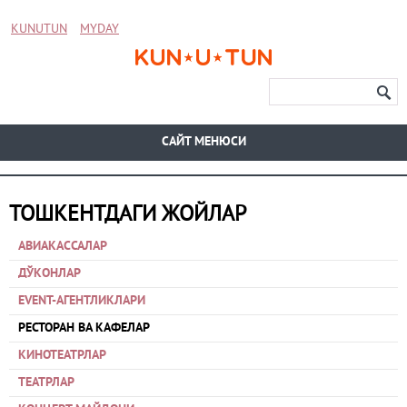
KUNUTUN
MYDAY
CАЙТ МЕНЮСИ
ТОШКЕНТДАГИ ЖОЙЛАР
АВИАКАССАЛАР
ДЎКОНЛАР
EVENT-АГЕНТЛИКЛАРИ
РЕСТОРАН ВА КАФЕЛАР
КИНОТЕАТРЛАР
ТЕАТРЛАР