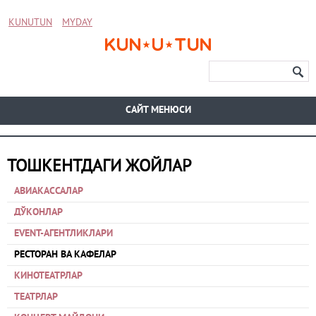
KUNUTUN
MYDAY
CАЙТ МЕНЮСИ
ТОШКЕНТДАГИ ЖОЙЛАР
АВИАКАССАЛАР
ДЎКОНЛАР
EVENT-АГЕНТЛИКЛАРИ
РЕСТОРАН ВА КАФЕЛАР
КИНОТЕАТРЛАР
ТЕАТРЛАР