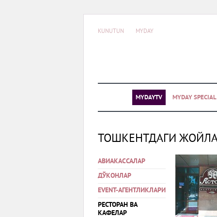
KUNUTUN
MYDAY
MYDAYTV
MYDAY SPECIA
ТОШКЕНТДАГИ ЖОЙЛ
АВИАКАССАЛАР
ДЎКОНЛАР
EVENT-АГЕНТЛИКЛАРИ
РЕСТОРАН ВА
КАФЕЛАР