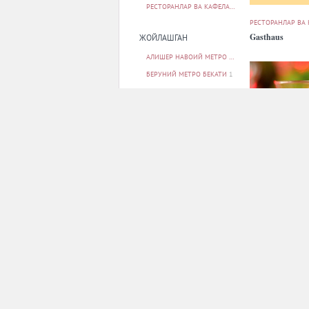
РЕСТОРАНЛАР ВА КАФЕЛАР
11
РЕСТОРАНЛАР ВА
Gasthaus
ЖОЙЛАШГАН
АЛИШЕР НАВОИЙ МЕТРО БЕКАТИ
1
БЕРУНИЙ МЕТРО БЕКАТИ
1
БУНЁДКОР МЕТРО БЕКАТИ
1
МИЛЛИЙ БОҒ МЕТРО БЕКАТИ
1
МИНГ ЎРИК МЕТРО БЕКАТИ
1
БАРЧАСИ
РЕСТОРАНЛАР ВА
ПАРКОВКА
Osiyo
ЙУҚ
11