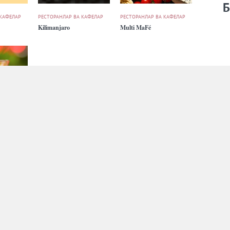
Б
 КАФЕЛАР
РЕСТОРАНЛАР ВА КАФЕЛАР
РЕСТОРАНЛАР ВА КАФЕЛАР
Kilimanjaro
Multi MaFé
 КАФЕЛАР
РЕСТОРАНЛАР ВА КАФЕЛАР
The Gallery
РЕКЛАМА
ҲАМКОРЛАРГА
БИЗ ҲАҚИМИЗДА