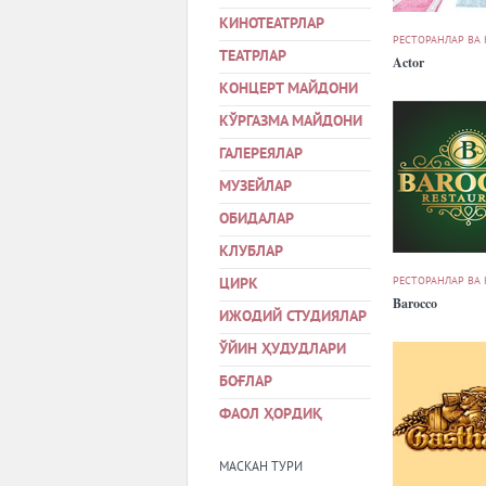
КИНОТЕАТРЛАР
РЕСТОРАНЛАР ВА
ТЕАТРЛАР
Actor
КОНЦЕРТ МАЙДОНИ
КЎРГАЗМА МАЙДОНИ
ГАЛЕРЕЯЛАР
МУЗЕЙЛАР
ОБИДАЛАР
КЛУБЛАР
РЕСТОРАНЛАР ВА
ЦИРК
Barocco
ИЖОДИЙ СТУДИЯЛАР
ЎЙИН ҲУДУДЛАРИ
БОҒЛАР
ФАОЛ ҲОРДИҚ
МАСКАН ТУРИ