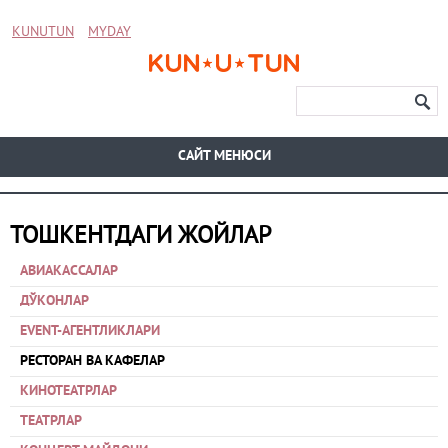
KUNUTUN
MYDAY
CАЙТ МЕНЮСИ
ТОШКЕНТДАГИ ЖОЙЛАР
АВИАКАССАЛАР
ДЎКОНЛАР
EVENT-АГЕНТЛИКЛАРИ
РЕСТОРАН ВА КАФЕЛАР
КИНОТЕАТРЛАР
ТЕАТРЛАР