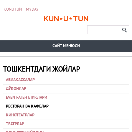
KUNUTUN
MYDAY
CАЙТ МЕНЮСИ
ТОШКЕНТДАГИ ЖОЙЛАР
АВИАКАССАЛАР
ДЎКОНЛАР
EVENT-АГЕНТЛИКЛАРИ
РЕСТОРАН ВА КАФЕЛАР
КИНОТЕАТРЛАР
ТЕАТРЛАР