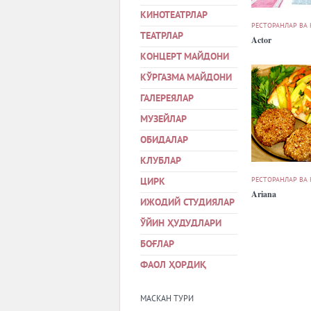
КИНОТЕАТРЛАР
РЕСТОРАНЛАР ВА
ТЕАТРЛАР
Actor
КОНЦЕРТ МАЙДОНИ
КЎРГАЗМА МАЙДОНИ
ГАЛЕРЕЯЛАР
МУЗЕЙЛАР
ОБИДАЛАР
КЛУБЛАР
РЕСТОРАНЛАР ВА
ЦИРК
Ariana
ИЖОДИЙ СТУДИЯЛАР
ЎЙИН ҲУДУДЛАРИ
БОҒЛАР
ФАОЛ ҲОРДИҚ
МАСКАН ТУРИ