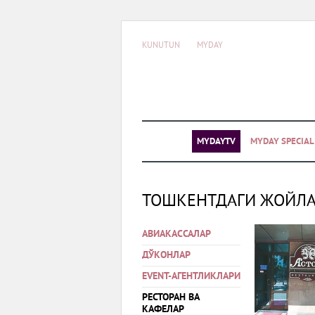
KUNUTUN
MYDAY
MYDAYTV
MYDAY SPECIA
ТОШКЕНТДАГИ ЖОЙЛ
АВИАКАССАЛАР
ДЎКОНЛАР
EVENT-АГЕНТЛИКЛАРИ
РЕСТОРАН ВА
КАФЕЛАР