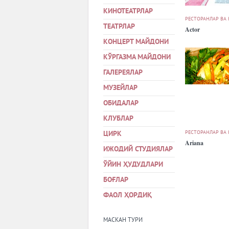
КИНОТЕАТРЛАР
РЕСТОРАНЛАР ВА
ТЕАТРЛАР
Actor
КОНЦЕРТ МАЙДОНИ
КЎРГАЗМА МАЙДОНИ
ГАЛЕРЕЯЛАР
МУЗЕЙЛАР
ОБИДАЛАР
КЛУБЛАР
РЕСТОРАНЛАР ВА
ЦИРК
Ariana
ИЖОДИЙ СТУДИЯЛАР
ЎЙИН ҲУДУДЛАРИ
БОҒЛАР
ФАОЛ ҲОРДИҚ
МАСКАН ТУРИ