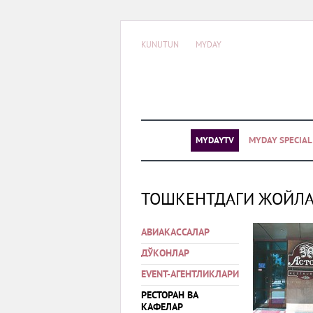
KUNUTUN
MYDAY
MYDAYTV
MYDAY SPECIA
ТОШКЕНТДАГИ ЖОЙЛ
АВИАКАССАЛАР
ДЎКОНЛАР
EVENT-АГЕНТЛИКЛАРИ
РЕСТОРАН ВА
КАФЕЛАР