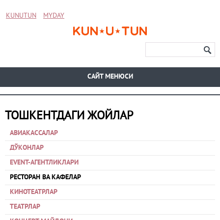
KUNUTUN
MYDAY
CАЙТ МЕНЮСИ
ТОШКЕНТДАГИ ЖОЙЛАР
АВИАКАССАЛАР
ДЎКОНЛАР
EVENT-АГЕНТЛИКЛАРИ
РЕСТОРАН ВА КАФЕЛАР
КИНОТЕАТРЛАР
ТЕАТРЛАР