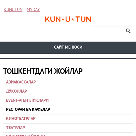
KUNUTUN
MYDAY
CАЙТ МЕНЮСИ
ТОШКЕНТДАГИ ЖОЙЛАР
АВИАКАССАЛАР
ДЎКОНЛАР
EVENT-АГЕНТЛИКЛАРИ
РЕСТОРАН ВА КАФЕЛАР
КИНОТЕАТРЛАР
ТЕАТРЛАР