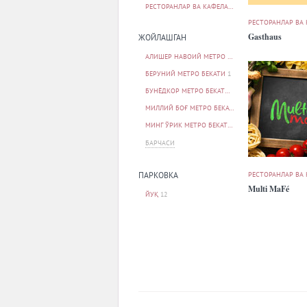
РЕСТОРАНЛАР ВА КАФЕЛАР
12
РЕСТОРАНЛАР ВА
Gasthaus
ЖОЙЛАШГАН
АЛИШЕР НАВОИЙ МЕТРО БЕКАТИ
1
БЕРУНИЙ МЕТРО БЕКАТИ
1
БУНЁДКОР МЕТРО БЕКАТИ
1
МИЛЛИЙ БОҒ МЕТРО БЕКАТИ
1
МИНГ ЎРИК МЕТРО БЕКАТИ
1
БАРЧАСИ
РЕСТОРАНЛАР ВА
ПАРКОВКА
Multi MaFé
ЙУҚ
12