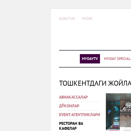
KUNUTUN
MYDAY
MYDAYTV
MYDAY SPECIA
ТОШКЕНТДАГИ ЖОЙЛ
АВИАКАССАЛАР
ДЎКОНЛАР
EVENT-АГЕНТЛИКЛАРИ
РЕСТОРАН ВА
КАФЕЛАР