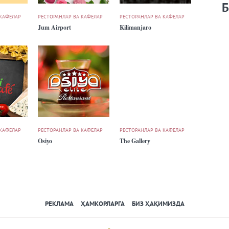
Б
 КАФЕЛАР
РЕСТОРАНЛАР ВА КАФЕЛАР
РЕСТОРАНЛАР ВА КАФЕЛАР
Jum Airport
Kilimanjaro
 КАФЕЛАР
РЕСТОРАНЛАР ВА КАФЕЛАР
РЕСТОРАНЛАР ВА КАФЕЛАР
Osiyo
The Gallery
РЕКЛАМА
ҲАМКОРЛАРГА
БИЗ ҲАҚИМИЗДА