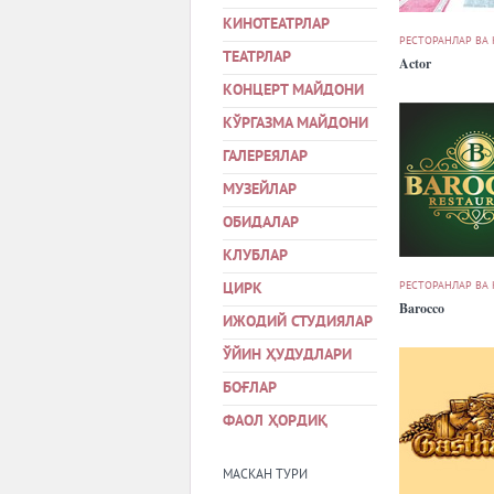
КИНОТЕАТРЛАР
РЕСТОРАНЛАР ВА
ТЕАТРЛАР
Actor
КОНЦЕРТ МАЙДОНИ
КЎРГАЗМА МАЙДОНИ
ГАЛЕРЕЯЛАР
МУЗЕЙЛАР
ОБИДАЛАР
КЛУБЛАР
РЕСТОРАНЛАР ВА
ЦИРК
Barocco
ИЖОДИЙ СТУДИЯЛАР
ЎЙИН ҲУДУДЛАРИ
БОҒЛАР
ФАОЛ ҲОРДИҚ
МАСКАН ТУРИ