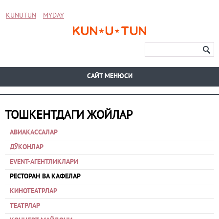
KUNUTUN
MYDAY
CАЙТ МЕНЮСИ
ТОШКЕНТДАГИ ЖОЙЛАР
АВИАКАССАЛАР
ДЎКОНЛАР
EVENT-АГЕНТЛИКЛАРИ
РЕСТОРАН ВА КАФЕЛАР
КИНОТЕАТРЛАР
ТЕАТРЛАР