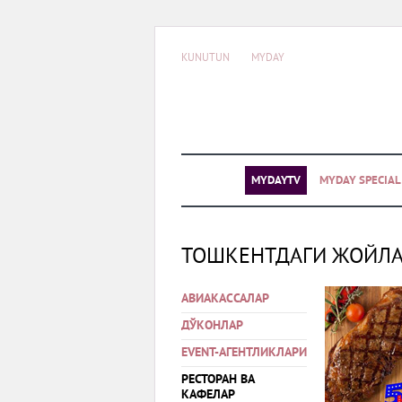
KUNUTUN
MYDAY
MYDAYTV
MYDAY SPECIA
ТОШКЕНТДАГИ ЖОЙЛ
АВИАКАССАЛАР
ДЎКОНЛАР
EVENT-АГЕНТЛИКЛАРИ
РЕСТОРАН ВА
КАФЕЛАР