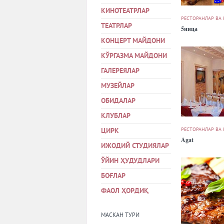
КИНОТЕАТРЛАР
РЕСТОРАНЛАР ВА
ТЕАТРЛАР
5ница
КОНЦЕРТ МАЙДОНИ
КЎРГАЗМА МАЙДОНИ
ГАЛЕРЕЯЛАР
МУЗЕЙЛАР
ОБИДАЛАР
КЛУБЛАР
РЕСТОРАНЛАР ВА
ЦИРК
Agat
ИЖОДИЙ СТУДИЯЛАР
ЎЙИН ҲУДУДЛАРИ
БОҒЛАР
ФАОЛ ҲОРДИҚ
МАСКАН ТУРИ