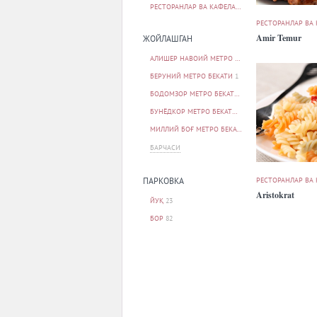
РЕСТОРАНЛАР ВА КАФЕЛАР
108
РЕСТОРАНЛАР ВА
Amir Temur
ЖОЙЛАШГАН
АЛИШЕР НАВОИЙ МЕТРО БЕКАТИ
1
БЕРУНИЙ МЕТРО БЕКАТИ
1
БОДОМЗОР МЕТРО БЕКАТИ
2
БУНЁДКОР МЕТРО БЕКАТИ
5
МИЛЛИЙ БОҒ МЕТРО БЕКАТИ
1
БАРЧАСИ
РЕСТОРАНЛАР ВА
ПАРКОВКА
Aristokrat
ЙУҚ
23
БОР
82