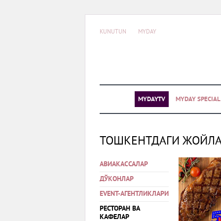
KUNUTUN
MYDAY
MYDAYTV
MYDAY SPECIA
ТОШКЕНТДАГИ ЖОЙЛ
АВИАКАССАЛАР
ДЎКОНЛАР
EVENT-АГЕНТЛИКЛАРИ
РЕСТОРАН ВА
КАФЕЛАР