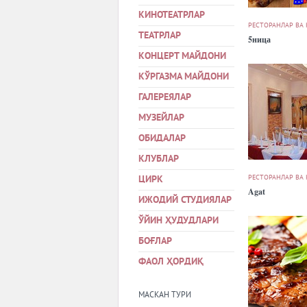
КИНОТЕАТРЛАР
РЕСТОРАНЛАР ВА
ТЕАТРЛАР
5ница
КОНЦЕРТ МАЙДОНИ
КЎРГАЗМА МАЙДОНИ
ГАЛЕРЕЯЛАР
МУЗЕЙЛАР
ОБИДАЛАР
КЛУБЛАР
РЕСТОРАНЛАР ВА
ЦИРК
Agat
ИЖОДИЙ СТУДИЯЛАР
ЎЙИН ҲУДУДЛАРИ
БОҒЛАР
ФАОЛ ҲОРДИҚ
МАСКАН ТУРИ