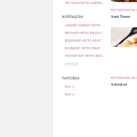
РЕСТОРАНЛАР ВА КАФЕЛАР
108
РЕСТОРАНЛАР ВА
Amir Temur
ЖОЙЛАШГАН
АЛИШЕР НАВОИЙ МЕТРО БЕКАТИ
1
БЕРУНИЙ МЕТРО БЕКАТИ
1
БОДОМЗОР МЕТРО БЕКАТИ
1
БУНЁДКОР МЕТРО БЕКАТИ
5
МИЛЛИЙ БОҒ МЕТРО БЕКАТИ
1
БАРЧАСИ
РЕСТОРАНЛАР ВА
ПАРКОВКА
Aristokrat
ЙУҚ
23
БОР
82