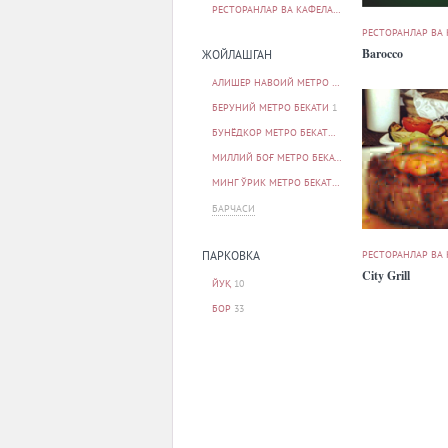
РЕСТОРАНЛАР ВА КАФЕЛАР
44
РЕСТОРАНЛАР ВА
Barocco
ЖОЙЛАШГАН
АЛИШЕР НАВОИЙ МЕТРО БЕКАТИ
1
БЕРУНИЙ МЕТРО БЕКАТИ
1
БУНЁДКОР МЕТРО БЕКАТИ
5
МИЛЛИЙ БОҒ МЕТРО БЕКАТИ
1
МИНГ ЎРИК МЕТРО БЕКАТИ
1
БАРЧАСИ
РЕСТОРАНЛАР ВА
ПАРКОВКА
City Grill
ЙУҚ
10
БОР
33