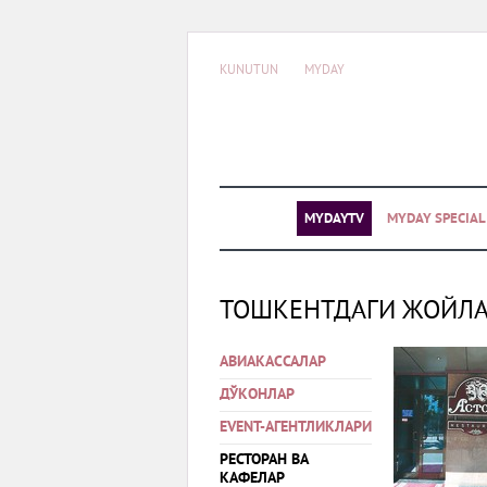
KUNUTUN
MYDAY
MYDAYTV
MYDAY SPECIA
ТОШКЕНТДАГИ ЖОЙЛ
АВИАКАССАЛАР
ДЎКОНЛАР
EVENT-АГЕНТЛИКЛАРИ
РЕСТОРАН ВА
КАФЕЛАР