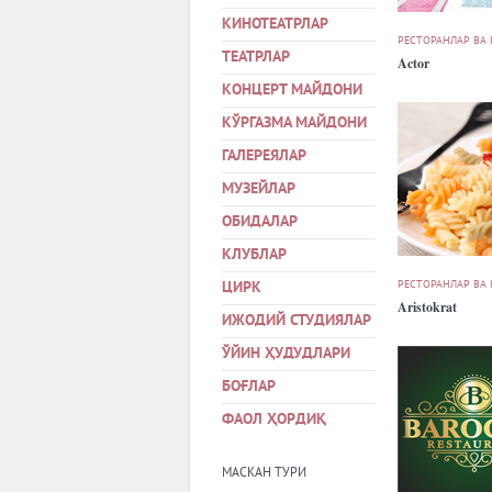
КИНОТЕАТРЛАР
РЕСТОРАНЛАР ВА
ТЕАТРЛАР
Actor
КОНЦЕРТ МАЙДОНИ
КЎРГАЗМА МАЙДОНИ
ГАЛЕРЕЯЛАР
МУЗЕЙЛАР
ОБИДАЛАР
КЛУБЛАР
РЕСТОРАНЛАР ВА
ЦИРК
Aristokrat
ИЖОДИЙ СТУДИЯЛАР
ЎЙИН ҲУДУДЛАРИ
БОҒЛАР
ФАОЛ ҲОРДИҚ
МАСКАН ТУРИ