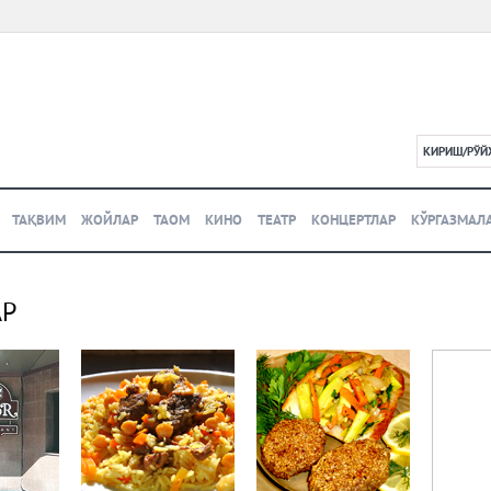
КИРИШ/РЎЙ
L
ТАҚВИМ
ЖОЙЛАР
ТАОМ
КИНО
ТЕАТР
КОНЦЕРТЛАР
КЎРГАЗМАЛ
АР