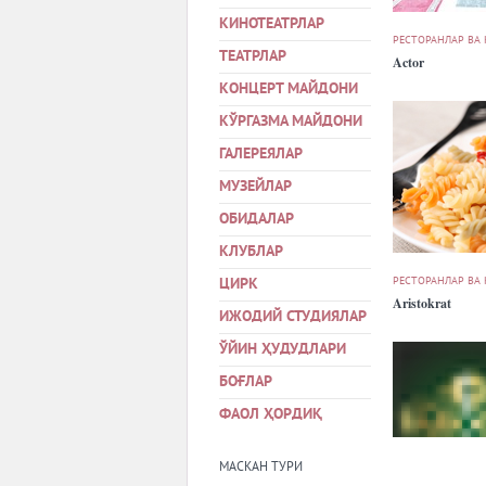
КИНОТЕАТРЛАР
РЕСТОРАНЛАР ВА
ТЕАТРЛАР
Actor
КОНЦЕРТ МАЙДОНИ
КЎРГАЗМА МАЙДОНИ
ГАЛЕРЕЯЛАР
МУЗЕЙЛАР
ОБИДАЛАР
КЛУБЛАР
РЕСТОРАНЛАР ВА
ЦИРК
Aristokrat
ИЖОДИЙ СТУДИЯЛАР
ЎЙИН ҲУДУДЛАРИ
БОҒЛАР
ФАОЛ ҲОРДИҚ
МАСКАН ТУРИ