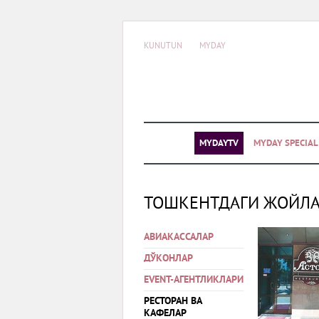
KUNUTUN
MYDAY
MYDAYTV
MYDAY SPECIA
ТОШКЕНТДАГИ ЖОЙЛ
АВИАКАССАЛАР
ДЎКОНЛАР
EVENT-АГЕНТЛИКЛАРИ
РЕСТОРАН ВА
КАФЕЛАР