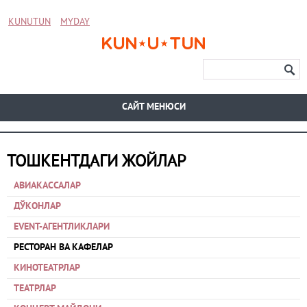
KUNUTUN
MYDAY
CАЙТ МЕНЮСИ
ТОШКЕНТДАГИ ЖОЙЛАР
АВИАКАССАЛАР
ДЎКОНЛАР
EVENT-АГЕНТЛИКЛАРИ
РЕСТОРАН ВА КАФЕЛАР
КИНОТЕАТРЛАР
ТЕАТРЛАР