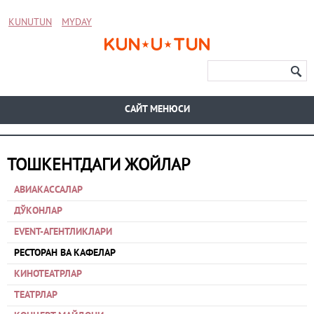
KUNUTUN
MYDAY
CАЙТ МЕНЮСИ
ТОШКЕНТДАГИ ЖОЙЛАР
АВИАКАССАЛАР
ДЎКОНЛАР
EVENT-АГЕНТЛИКЛАРИ
РЕСТОРАН ВА КАФЕЛАР
КИНОТЕАТРЛАР
ТЕАТРЛАР